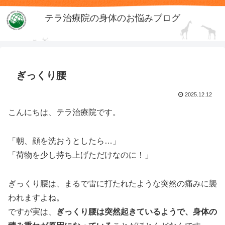
テラ治療院の身体のお悩みブログ
ぎっくり腰
2025.12.12
こんにちは、テラ治療院です。
「朝、顔を洗おうとしたら…」
「荷物を少し持ち上げただけなのに！」
ぎっくり腰は、まるで雷に打たれたような突然の痛みに襲
われますよね。
ですが実は、
ぎっくり腰は突然起きているようで、身体の