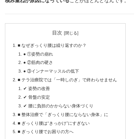
積み重ねが原因になっている
ことがほとんどなんです。
目次
■ なぜぎっくり腰は繰り返すのか？
● ①姿勢の崩れ
● ②筋肉の硬さ
● ③インナーマッスルの低下
■ テラ治療院では「一時しのぎ」で終わらせません
✔ 姿勢の改善
✔ 骨盤の安定
✔ 腰に負担のかからない身体づくり
■ 整体治療で「ぎっくり腰にならない身体」に
■ ぎっくり腰は“きっかけ”にすぎない
■ ぎっくり腰でお困りの方へ