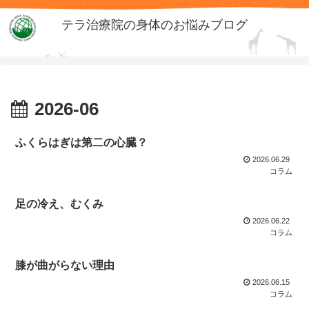
テラ治療院の身体のお悩みブログ
2026-06
ふくらはぎは第二の心臓？
2026.06.29
コラム
足の冷え、むくみ
2026.06.22
コラム
膝が曲がらない理由
2026.06.15
コラム