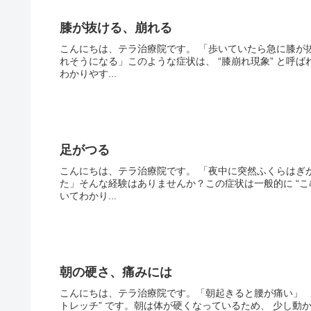
膝が抜ける、崩れる
こんにちは、テラ治療院です。 「歩いていたら急に膝が
れそうになる」このような症状は、 “膝崩れ現象” と呼
わかりやす...
足がつる
こんにちは、テラ治療院です。 「夜中に突然ふくらはぎ
た」そんな経験はありませんか？この症状は一般的に “こ
いてわかり...
朝の硬さ、痛みには
こんにちは、テラ治療院です。「朝起きると腰が痛い」 
トレッチ” です。朝は体が硬くなっているため、 少し動