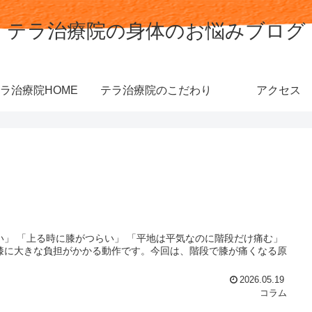
テラ治療院の身体のお悩みブログ
ラ治療院HOME
テラ治療院のこだわり
アクセス
い」 「上る時に膝がつらい」 「平地は平気なのに階段だけ痛む」
膝に大きな負担がかかる動作です。今回は、階段で膝が痛くなる原
2026.05.19
コラム