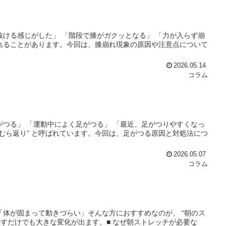
抜ける感じがした」 「階段で膝がガクッとなる」 「力が入らず崩
ばれることがあります。今回は、膝崩れ現象の原因や注意点について
2026.05.14
コラム
がつる」 「運動中によく足がつる」 「最近、足がつりやすくなっ
むら返り” と呼ばれています。今回は、足がつる原因と対処法につ
2026.05.07
コラム
「体が固まって動きづらい」そんな方におすすめなのが、 “朝のス
かすだけでも大きな変化が出ます。■ なぜ朝ストレッチが必要な