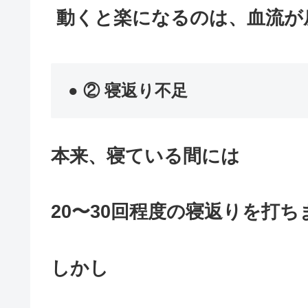
動くと楽になるのは、血流が
● ② 寝返り不足
本来、寝ている間には
20〜30回程度の寝返りを打ち
しかし