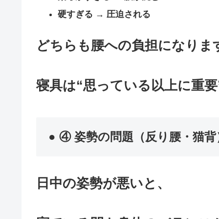
硬すぎる → 圧迫される
どちらも腰への負担になりま
寝具は“思っている以上に重要
● ④ 姿勢の問題（反り腰・猫背
日中の姿勢が悪いと、