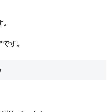
す。
”です。
）