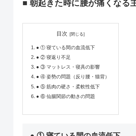
■ 朝起きた時に腰が痛くなる
目次
● ① 寝ている間の血流低下
● ② 寝返り不足
● ③ マットレス・寝具の影響
● ④ 姿勢の問題（反り腰・猫背）
● ⑤ 筋肉の硬さ・柔軟性低下
● ⑥ 仙腸関節の動きの問題
● ① 寝ている間の血流低下