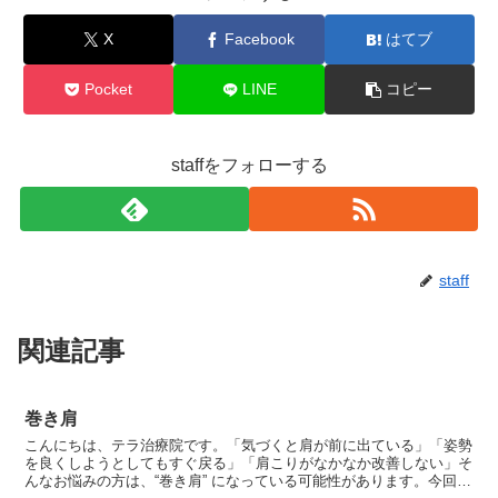
X
Facebook
はてブ
Pocket
LINE
コピー
staffをフォローする
staff
関連記事
巻き肩
こんにちは、テラ治療院です。「気づくと肩が前に出ている」「姿勢
を良くしようとしてもすぐ戻る」「肩こりがなかなか改善しない」そ
んなお悩みの方は、“巻き肩” になっている可能性があります。今回