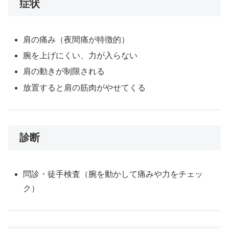
症状
肩の痛み（夜間痛が特徴的）
腕を上げにくい、力が入らない
肩の動きが制限される
放置すると肩の筋肉がやせてくる
診断
問診・徒手検査（腕を動かして痛みや力をチェッ
ク）