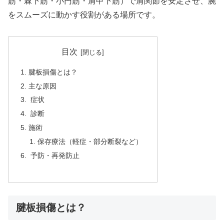
筋・棘下筋・小円筋・肩甲下筋）で肩関節を安定させ、腕
をスムーズに動かす役割がある場所です。
目次
腱板損傷とは？
主な原因
症状
診断
施術
保存療法（軽症・部分断裂など）
予防・再発防止
腱板損傷とは？