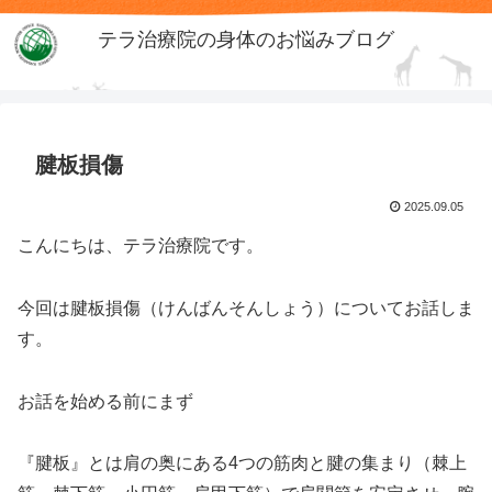
テラ治療院の身体のお悩みブログ
腱板損傷
2025.09.05
こんにちは、テラ治療院です。
今回は腱板損傷（けんばんそんしょう）についてお話しま
す。
お話を始める前にまず
『腱板』とは肩の奥にある4つの筋肉と腱の集まり（棘上